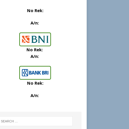
No Rek:
A/n:
No Rek
:
A/n:
No Rek:
A/n: