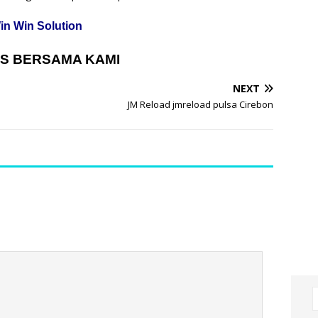
in Win Solution
S BERSAMA KAMI
NEXT
JM Reload jmreload pulsa Cirebon