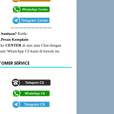
——————————
 bantuan?
Ketik:
Pesan Komplain
 ke
CENTER
di atas atau Chat dengan
ram/ WhatsApp CS kami di bawah ini.
TOMER SERVICE