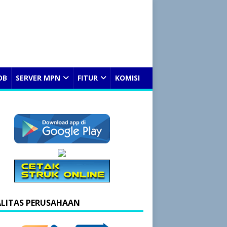
OB
SERVER MPN
FITUR
KOMISI
ALITAS PERUSAHAAN