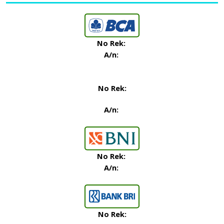
No Rek:
A/n:
No Rek:
A/n:
No Rek
:
A/n:
No Rek: