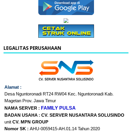
LEGALITAS PERUSAHAAN
Alamat :
Desa Nguntoronadi RT24
RW04 Kec. Nguntoronadi Kab.
Magetan Prov. Jawa Timur
FAMILY PULSA
NAMA SERVER :
BADAN USAHA :
CV. SERVER NUSANTARA
SOLUSINDO
unit
CV. MPN GROUP
Nomor SK :
AHU-0059415-AH.01.14 Tahun 2020