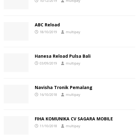
10/12/2019
multipay
ABC Reload
18/10/2019
multipay
Hanesa Reload Pulsa Bali
03/09/2019
multipay
Navisha Tronik Pemalang
16/10/2018
multipay
FIHA KOMUNIKA CV SAGARA MOBILE
11/10/2018
multipay