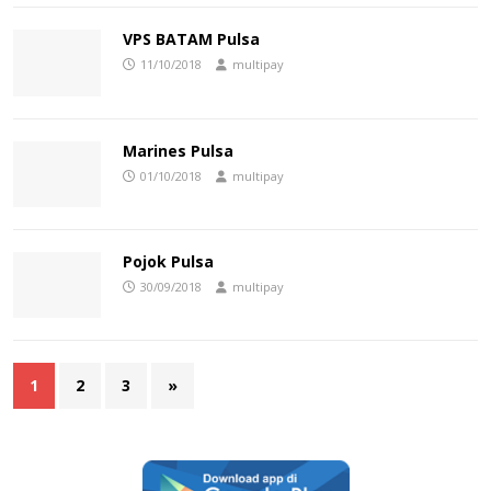
VPS BATAM Pulsa
11/10/2018
multipay
Marines Pulsa
01/10/2018
multipay
Pojok Pulsa
30/09/2018
multipay
1
2
3
»