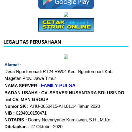
LEGALITAS PERUSAHAAN
Alamat :
Desa Nguntoronadi RT24
RW04 Kec. Nguntoronadi Kab.
Magetan Prov. Jawa Timur
FAMILY PULSA
NAMA SERVER :
BADAN USAHA :
CV. SERVER NUSANTARA
SOLUSINDO
unit
CV. MPN GROUP
Nomor SK :
AHU-0059415-AH.01.14 Tahun 2020
NIB :
0294010150471
NOTARIS :
Donny Novariyanto Kurniawan, S.H., M.Kn.
Ditetapkan :
27 Oktober 2020