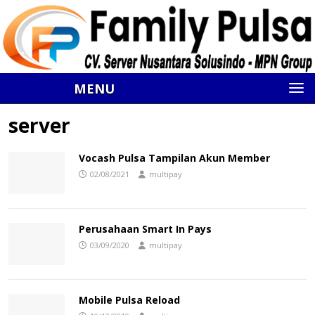
MENU
server
Vocash Pulsa Tampilan Akun Member
02/08/2021
multipay
Perusahaan Smart In Pays
03/09/2020
multipay
Mobile Pulsa Reload