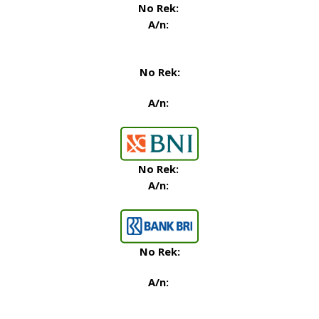
No Rek:
A/n:
No Rek:
A/n:
No Rek
:
A/n:
No Rek:
A/n: