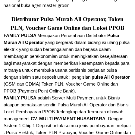
nasional buka agen master grosir
Distributor Pulsa Murah All Operator, Token
PLN, Voucher Game Online dan Loket PPOB
FAMILY PULSA
Merupakan Perusahaan Distributor
Pulsa
Murah All Operato
r yang bergerak dalam bidang isi ulang pulsa
elektrik yang sudah berpengalaman dan berjasa dalam
membangun perekonomian untuk meningkatkan kesejahteraan
bagi masyarakat dengan memberikan kesempatan kepada para
mitranya untuk membuka usaha berbisnis berjualan
pulsa
dengan sistim satu deposit untuk : pengisian
pulsa All Operator
(GSM dan CDMA),
Token PLN, Voucher Game Online dan
PPOB (Payment Point Online Bank).
FAMILY PULSA
adalah Server Multi Payment untuk Bisnis
ataupun pemakaian sendiri Pulsa Murah All Operator dan Bisnis
Loket Pembayaran PPOB Terlengkap dan Termurah dibawah
management
CV. MULTI PAYMENT NUSANTARA
. Dengan
Sistem 1 Chip 1 Deposit untuk semua jenis pembayaran meliputi
: Pulsa Elektrik, Token PLN Prabayar, Voucher Game Online dan