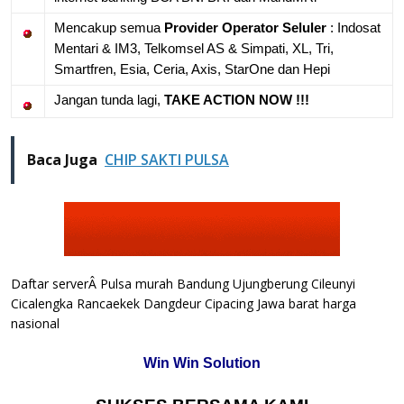
Mencakup semua
Provider Operator Seluler
: Indosat
Mentari & IM3, Telkomsel AS & Simpati, XL, Tri,
Smartfren, Esia, Ceria, Axis, StarOne dan Hepi
Jangan tunda lagi,
TAKE ACTION NOW !!!
Baca Juga
CHIP SAKTI PULSA
Daftar serverÂ Pulsa murah Bandung Ujungberung Cileunyi
Cicalengka Rancaekek Dangdeur Cipacing Jawa barat harga
nasional
Win Win Solution