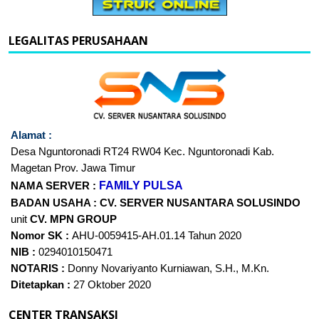
LEGALITAS PERUSAHAAN
Alamat :
Desa Nguntoronadi RT24
RW04 Kec. Nguntoronadi Kab.
Magetan Prov. Jawa Timur
FAMILY PULSA
NAMA SERVER :
BADAN USAHA :
CV. SERVER NUSANTARA
SOLUSINDO
unit
CV. MPN GROUP
Nomor SK :
AHU-0059415-AH.01.14 Tahun 2020
NIB :
0294010150471
NOTARIS :
Donny Novariyanto Kurniawan, S.H., M.Kn.
Ditetapkan :
27 Oktober 2020
CENTER TRANSAKSI