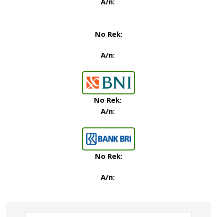
A/n:
No Rek:
A/n:
No Rek
:
A/n:
No Rek:
A/n: