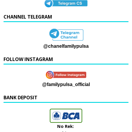
CHANNEL TELEGRAM
@chanelfamilypulsa
FOLLOW INSTAGRAM
@familypulsa_official
BANK DEPOSIT
No Rek: