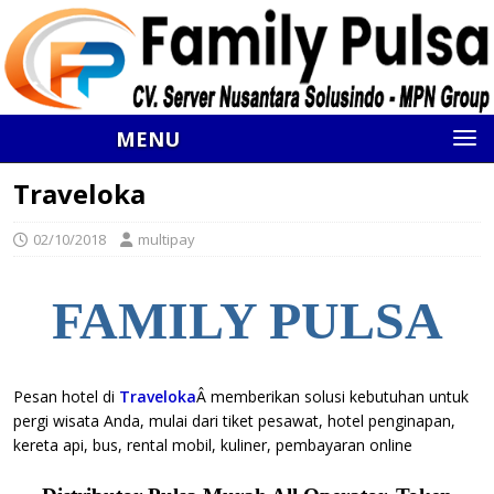
MENU
Traveloka
02/10/2018
multipay
FAMILY PULSA
Pesan hotel di
Traveloka
Â memberikan solusi kebutuhan untuk
pergi wisata Anda, mulai dari tiket pesawat, hotel penginapan,
kereta api, bus, rental mobil, kuliner, pembayaran online