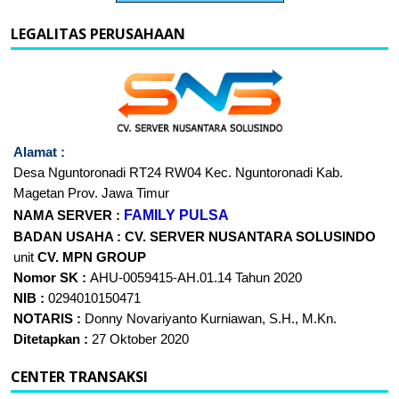
LEGALITAS PERUSAHAAN
Alamat :
Desa Nguntoronadi RT24
RW04 Kec. Nguntoronadi Kab.
Magetan Prov. Jawa Timur
FAMILY PULSA
NAMA SERVER :
BADAN USAHA :
CV. SERVER NUSANTARA
SOLUSINDO
unit
CV. MPN GROUP
Nomor SK :
AHU-0059415-AH.01.14 Tahun 2020
NIB :
0294010150471
NOTARIS :
Donny Novariyanto Kurniawan, S.H., M.Kn.
Ditetapkan :
27 Oktober 2020
CENTER TRANSAKSI