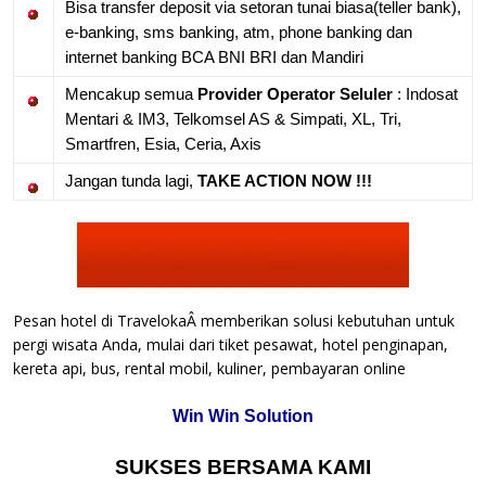
Bisa transfer deposit via setoran tunai biasa(teller bank),
e-banking, sms banking, atm, phone banking dan
internet banking BCA BNI BRI dan Mandiri
Mencakup semua
Provider Operator Seluler
: Indosat
Mentari & IM3, Telkomsel AS & Simpati, XL, Tri,
Smartfren, Esia, Ceria, Axis
Jangan tunda lagi,
TAKE ACTION NOW !!!
Pesan hotel di TravelokaÂ memberikan solusi kebutuhan untuk
pergi wisata Anda, mulai dari tiket pesawat, hotel penginapan,
kereta api, bus, rental mobil, kuliner, pembayaran online
Win Win Solution
SUKSES BERSAMA KAMI