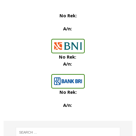
No Rek:
A/n:
No Rek
:
A/n:
No Rek:
A/n: