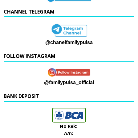
CHANNEL TELEGRAM
@chanelfamilypulsa
FOLLOW INSTAGRAM
@familypulsa_official
BANK DEPOSIT
No Rek:
A/n: