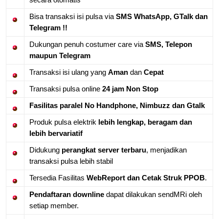
Bisa transaksi isi pulsa via
SMS WhatsApp, GTalk dan
Telegram !!
Dukungan penuh costumer care via
SMS, Telepon
maupun Telegram
Transaksi isi ulang yang
Aman
dan
Cepat
Transaksi pulsa online
24 jam Non Stop
Fasilitas paralel No Handphone, Nimbuzz dan Gtalk
Produk pulsa elektrik
lebih lengkap, beragam dan
lebih bervariatif
Didukung
perangkat server terbaru
, menjadikan
transaksi pulsa lebih stabil
Tersedia Fasilitas
WebReport dan Cetak Struk PPOB
.
Pendaftaran downline
dapat dilakukan sendMRi oleh
setiap member.