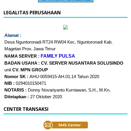
LEGALITAS PERUSAHAAN
Alamat :
Desa Nguntoronadi RT24
RW04 Kec. Nguntoronadi Kab.
Magetan Prov. Jawa Timur
FAMILY PULSA
NAMA SERVER :
BADAN USAHA :
CV. SERVER NUSANTARA
SOLUSINDO
unit
CV. MPN GROUP
Nomor SK :
AHU-0059415-AH.01.14 Tahun 2020
NIB :
0294010150471
NOTARIS :
Donny Novariyanto Kurniawan, S.H., M.Kn.
Ditetapkan :
27 Oktober 2020
CENTER TRANSAKSI