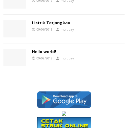
09/06/2019
multipay
Listrik Terjangkau
09/06/2019
multipay
Hello world!
09/09/2018
multipay