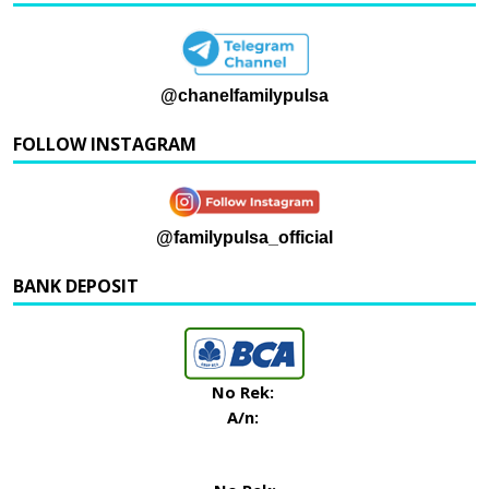
@chanelfamilypulsa
FOLLOW INSTAGRAM
@familypulsa_official
BANK DEPOSIT
No Rek:
A/n: