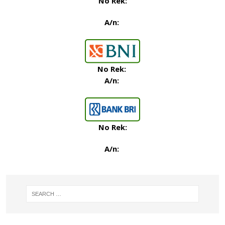
No Rek:
A/n:
No Rek
:
A/n:
No Rek:
A/n: