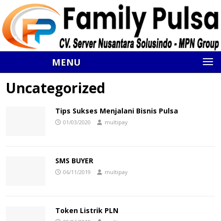
MENU
Uncategorized
Tips Sukses Menjalani Bisnis Pulsa
01/03/2020
multipay
SMS BUYER
06/11/2019
multipay
Token Listrik PLN